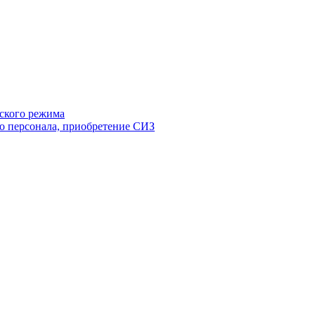
ского режима
о персонала, приобретение СИЗ