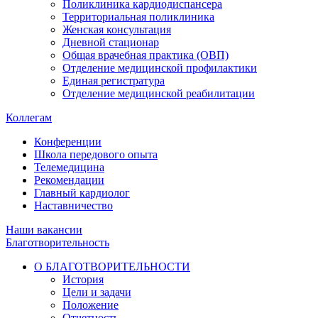
Поликлиника кардиодиспансера
Территориальная поликлиника
Женская консультация
Дневной стационар
Общая врачебная практика (ОВП)
Отделение медицинской профилактики
Единая регистратура
Отделение медицинской реабилитации
Коллегам
Конференции
Школа передового опыта
Телемедицина
Рекомендации
Главный кардиолог
Наставничество
Наши вакансии
Благотворительность
О БЛАГОТВОРИТЕЛЬНОСТИ
История
Цели и задачи
Положение
Отчетность