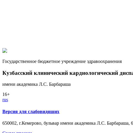
Государственное бюджетное учреждение здравоохранения
Кузбасский клинический кардиологический дисп
имени академика Л.С. Барбараша
16+
rus
Версия для слабовидящих
650002, г.Кемерово, бульвар имени академика Л.С. Барбараша, 