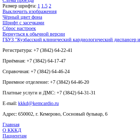
Схема проезда
Размер шрифта:
1
1.5
2
Выключить изображения
Чёрный цвет фона
Шрифт с засечками
Сброс настроек
Вернуться к обычной версии
ГБУЗ "Кузбасский клинический кардиологический диспансер и
Регистратура: +7 (3842) 64-22-41
Приёмная: +7 (3842) 64-17-47
Справочная: +7 (3842) 64-46-24
Приемное отделение: +7 (3842) 64-46-20
Платные услуги и ДМС: +7 (3842) 64-31-31
E-mail:
kkkd@kemcardio.ru
Адрес: 650002, г. Кемерово, Сосновый бульвар, 6
Главная
О КККД
Пациентам