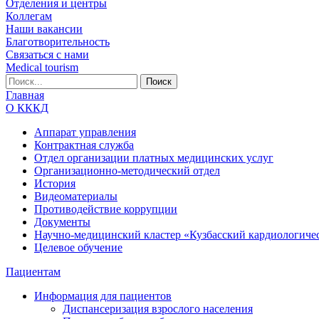
Отделения и центры
Коллегам
Наши вакансии
Благотворительность
Связаться с нами
Medical tourism
Главная
О КККД
Аппарат управления
Контрактная служба
Отдел организации платных медицинских услуг
Организационно-методический отдел
История
Видеоматериалы
Противодействие коррупции
Документы
Научно-медицинский кластер «Кузбасский кардиологиче
Целевое обучение
Пациентам
Информация для пациентов
Диспансеризация взрослого населения