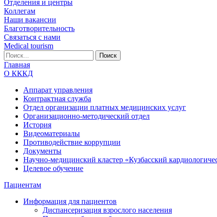
Отделения и центры
Коллегам
Наши вакансии
Благотворительность
Связаться с нами
Medical tourism
Главная
О КККД
Аппарат управления
Контрактная служба
Отдел организации платных медицинских услуг
Организационно-методический отдел
История
Видеоматериалы
Противодействие коррупции
Документы
Научно-медицинский кластер «Кузбасский кардиологиче
Целевое обучение
Пациентам
Информация для пациентов
Диспансеризация взрослого населения