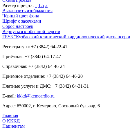
Схема проезда
Размер шрифта:
1
1.5
2
Выключить изображения
Чёрный цвет фона
Шрифт с засечками
Сброс настроек
Вернуться к обычной версии
ГБУЗ "Кузбасский клинический кардиологический диспансер и
Регистратура: +7 (3842) 64-22-41
Приёмная: +7 (3842) 64-17-47
Справочная: +7 (3842) 64-46-24
Приемное отделение: +7 (3842) 64-46-20
Платные услуги и ДМС: +7 (3842) 64-31-31
E-mail:
kkkd@kemcardio.ru
Адрес: 650002, г. Кемерово, Сосновый бульвар, 6
Главная
О КККД
Пациентам