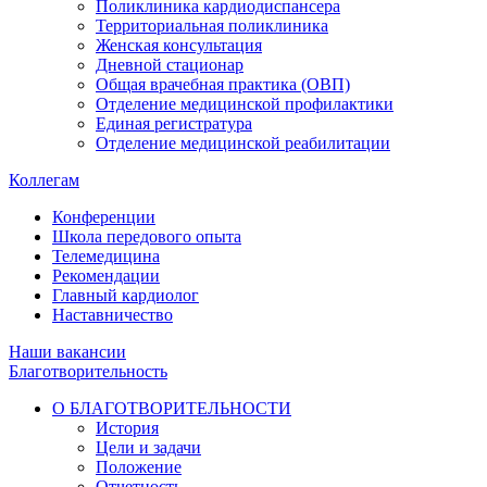
Поликлиника кардиодиспансера
Территориальная поликлиника
Женская консультация
Дневной стационар
Общая врачебная практика (ОВП)
Отделение медицинской профилактики
Единая регистратура
Отделение медицинской реабилитации
Коллегам
Конференции
Школа передового опыта
Телемедицина
Рекомендации
Главный кардиолог
Наставничество
Наши вакансии
Благотворительность
О БЛАГОТВОРИТЕЛЬНОСТИ
История
Цели и задачи
Положение
Отчетность