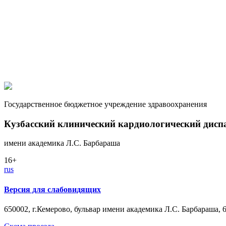
Государственное бюджетное учреждение здравоохранения
Кузбасский клинический кардиологический дисп
имени академика Л.С. Барбараша
16+
rus
Версия для слабовидящих
650002, г.Кемерово, бульвар имени академика Л.С. Барбараша, 