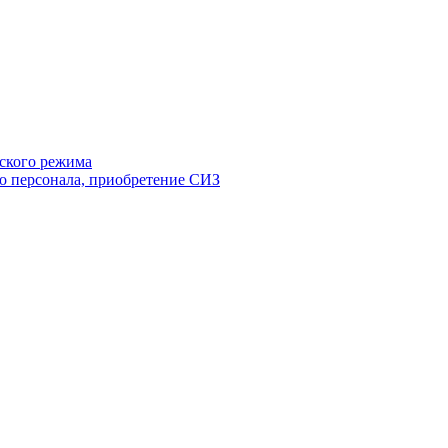
ского режима
о персонала, приобретение СИЗ