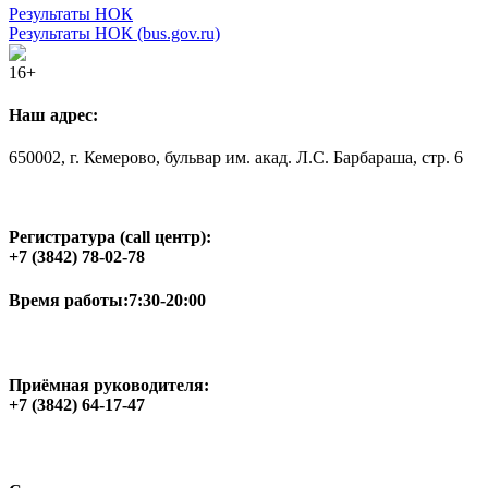
Результаты НОК
Результаты НОК (bus.gov.ru)
16+
Наш адрес:
650002, г. Кемерово, бульвар им. акад. Л.С. Барбараша, стр. 6
Регистратура (call центр):
+7 (3842) 78-02-78
Время работы:
7:30-20:00
Приёмная руководителя:
+7 (3842) 64-17-47