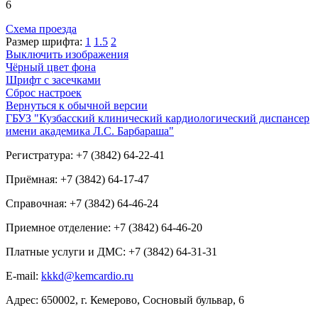
6
Схема проезда
Размер шрифта:
1
1.5
2
Выключить изображения
Чёрный цвет фона
Шрифт с засечками
Сброс настроек
Вернуться к обычной версии
ГБУЗ "Кузбасский клинический кардиологический диспансер
имени академика Л.С. Барбараша"
Регистратура: +7 (3842) 64-22-41
Приёмная: +7 (3842) 64-17-47
Справочная: +7 (3842) 64-46-24
Приемное отделение: +7 (3842) 64-46-20
Платные услуги и ДМС: +7 (3842) 64-31-31
E-mail:
kkkd@kemcardio.ru
Адрес: 650002, г. Кемерово, Сосновый бульвар, 6