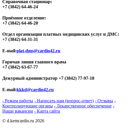
Справочная стационар:
+7 (3842) 64-46-24
Приёмное отделение:
+7 (3842) 64-46-20
Отдел организации платных медицинских услуг и ДМС:
+7 (3842) 64-31-31
E-mail:
plat-dms@cardio42.ru
Горячая линия главного врача
+7 (3842) 63-67-77
Дежурный администратор
+7 (3842) 77-97-18
E-mail:
kkkd@cardio42.ru
- Режим работы
- Написать нам (вопрос-ответ)
- Отзывы
-
Контролирующие органы
- Лекарственное обеспечение
-
Наши вакансии
- Карта сайта
© d.kemcardio.ru 2026