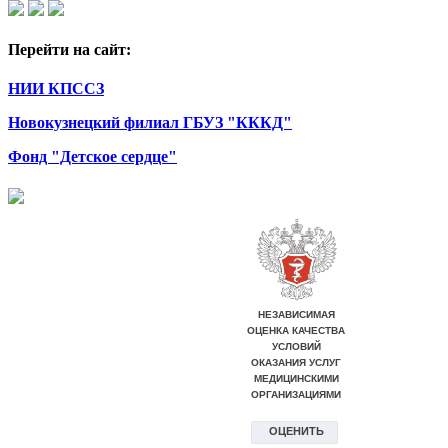
Перейти на сайт:
НИИ КПССЗ
Новокузнецкий филиал ГБУЗ "КККД"
Фонд "Детское сердце"