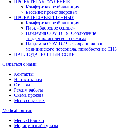
ПРОЕКТЫ АКТУАЛЬНЫЕ
Комфортная реабилитация
Бассейн: проект здоровья
ПРОЕКТЫ ЗАВЕРШЕННЫЕ
Комфортная реабилитация
Парк «Здоровое сердце»
Пандемия COVID-19- Cоблюдение
эпидемиологического режима
Пандемия COVID-19 - Сохрани жизнь
медицинского персонала, приобретение СИЗ
НАБЛЮДАТЕЛЬНЫЙ СОВЕТ
Связаться с нами
Контакты
Написать нам
Отзывы
Режим работы
Схема проезда
Мы в соц.сетях
Medical tourism
Medical tourism
Медицинский туризм