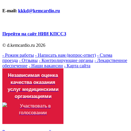
E-mail:
kkkd@kemcardio.ru
Перейти на сайт НИИ КПССЗ
© d.kemcardio.ru 2026
- Режим работы
- Написать нам (вопрос-ответ)
- Схема
проезда
- Отзывы
- Контролирующие органы
- Лекарственное
обеспечение
- Наши вакансии
- Карта сайта
Независимая оценка
качества оказания
услуг медицинскими
организациями