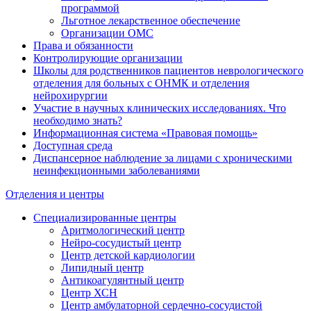
программой
Льготное лекарственное обеспечение
Организации ОМС
Права и обязанности
Контролирующие организации
Школы для родственников пациентов неврологического
отделения для больных с ОНМК и отделения
нейрохирургии
Участие в научных клинических исследованиях. Что
необходимо знать?
Информационная система «Правовая помощь»
Доступная среда
Диспансерное наблюдение за лицами с хроническими
неинфекционными заболеваниями
Отделения и центры
Специализированные центры
Аритмологический центр
Нейро-сосудистый центр
Центр детской кардиологии
Липидный центр
Антикоагулянтный центр
Центр ХСН
Центр амбулаторной сердечно-сосудистой