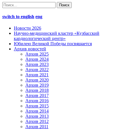
switch to english
eng
Новости 2026
Научно-медицинский кластер «Кузбасский
кардиологический центр»
Юбилею Великой Победы посвящается
Архив новостей
Архив 2025
Архив 2024
Архив 2023
Архив 2022
Архив 2021
Архив 2020
Архив 2019
Архив 2018
Архив 2017
Архив 2016
Архив 2015
Архив 2014
Архив 2013
Архив 2012
Архив 2011