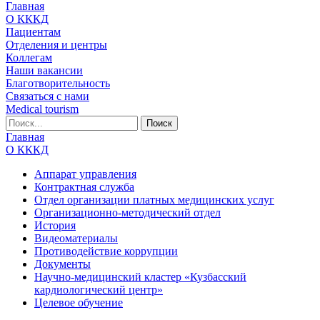
Главная
О КККД
Пациентам
Отделения и центры
Коллегам
Наши вакансии
Благотворительность
Связаться с нами
Medical tourism
Главная
О КККД
Аппарат управления
Контрактная служба
Отдел организации платных медицинских услуг
Организационно-методический отдел
История
Видеоматериалы
Противодействие коррупции
Документы
Научно-медицинский кластер «Кузбасский
кардиологический центр»
Целевое обучение