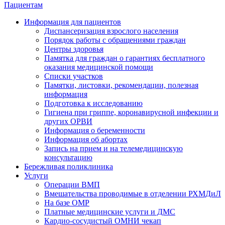
Пациентам
Информация для пациентов
Диспансеризация взрослого населения
Порядок работы с обращениями граждан
Центры здоровья
Памятка для граждан о гарантиях бесплатного
оказания медицинской помощи
Cписки участков
Памятки, листовки, рекомендации, полезная
информация
Подготовка к исследованию
Гигиена при гриппе, коронавирусной инфекции и
других ОРВИ
Информация о беременности
Информация об абортах
Запись на прием и на телемедицинскую
консультацию
Бережливая поликлиника
Услуги
Операции ВМП
Вмешательства проводимые в отделении РХМДиЛ
На базе ОМР
Платные медицинские услуги и ДМС
Кардио-сосудистый ОМНИ чекап