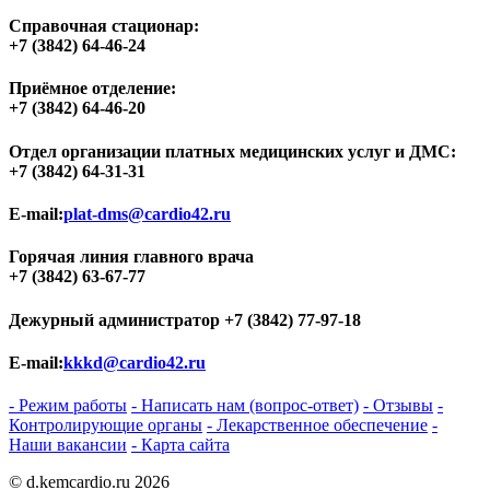
Справочная стационар:
+7 (3842) 64-46-24
Приёмное отделение:
+7 (3842) 64-46-20
Отдел организации платных медицинских услуг и ДМС:
+7 (3842) 64-31-31
E-mail:
plat-dms@cardio42.ru
Горячая линия главного врача
+7 (3842) 63-67-77
Дежурный администратор
+7 (3842) 77-97-18
E-mail:
kkkd@cardio42.ru
- Режим работы
- Написать нам (вопрос-ответ)
- Отзывы
-
Контролирующие органы
- Лекарственное обеспечение
-
Наши вакансии
- Карта сайта
© d.kemcardio.ru 2026