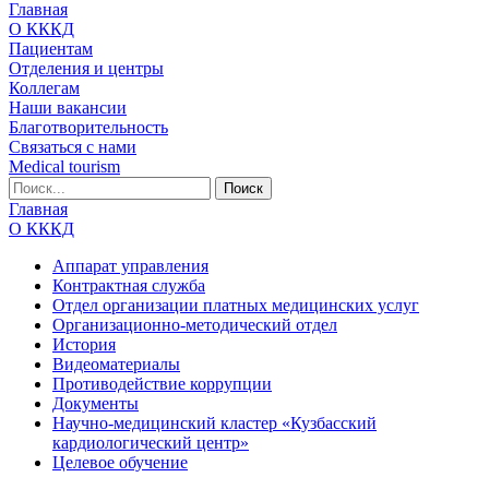
Главная
О КККД
Пациентам
Отделения и центры
Коллегам
Наши вакансии
Благотворительность
Связаться с нами
Medical tourism
Главная
О КККД
Аппарат управления
Контрактная служба
Отдел организации платных медицинских услуг
Организационно-методический отдел
История
Видеоматериалы
Противодействие коррупции
Документы
Научно-медицинский кластер «Кузбасский
кардиологический центр»
Целевое обучение