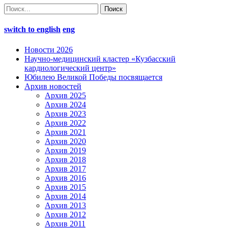
switch to english
eng
Новости 2026
Научно-медицинский кластер «Кузбасский
кардиологический центр»
Юбилею Великой Победы посвящается
Архив новостей
Архив 2025
Архив 2024
Архив 2023
Архив 2022
Архив 2021
Архив 2020
Архив 2019
Архив 2018
Архив 2017
Архив 2016
Архив 2015
Архив 2014
Архив 2013
Архив 2012
Архив 2011