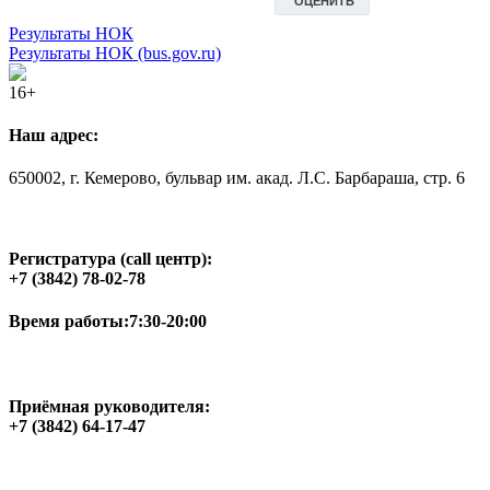
Результаты НОК
Результаты НОК (bus.gov.ru)
16+
Наш адрес:
650002, г. Кемерово, бульвар им. акад. Л.С. Барбараша, стр. 6
Регистратура (call центр):
+7 (3842) 78-02-78
Время работы:
7:30-20:00
Приёмная руководителя:
+7 (3842) 64-17-47