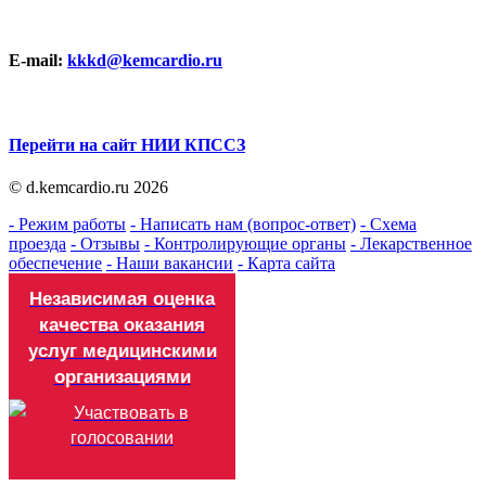
E-mail:
kkkd@kemcardio.ru
Перейти на сайт НИИ КПССЗ
© d.kemcardio.ru 2026
- Режим работы
- Написать нам (вопрос-ответ)
- Схема
проезда
- Отзывы
- Контролирующие органы
- Лекарственное
обеспечение
- Наши вакансии
- Карта сайта
Независимая оценка
качества оказания
услуг медицинскими
организациями