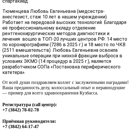
спартакиад.
Тюменцева Любовь Евгеньевна (медсестра-
анестезист, стаж 10 лет в нашем учреждении).
Работает на передовой высоких технологий. Благодаря
её профессиональному вкладу отделение
рентгенохирургических методов диагностики и
лечения вошло в ТОП-20 лучших центров РФ: 14 место
по коронарографиям (7286 в 2025 г.) и 18 место по ЧКВ
(2511 вмешательств). Любовь Евгеньевна освоила
уникальные операции при низкой фракции выброса в
условиях ЭКМО (14 процедур в 2025 г.), является
разработчиком СОПа «Постановка периферического
катетера».
От всей души поздравляем коллег с заслуженными наградами!
Ваша преданность делу, колоссальный опыт и неравнодушие
— пример для всего здравоохранения Кузбасса.
Регистратура (call центр):
+7 (3842) 78-02-78
Приёмная руководителя:
+7 (3842) 64-17-47