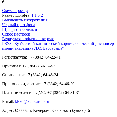
6
Схема проезда
Размер шрифта:
1
1.5
2
Выключить изображения
Чёрный цвет фона
Шрифт с засечками
Сброс настроек
Вернуться к обычной версии
ГБУЗ "Кузбасский клинический кардиологический диспансер
имени академика Л.С. Барбараша"
Регистратура: +7 (3842) 64-22-41
Приёмная: +7 (3842) 64-17-47
Справочная: +7 (3842) 64-46-24
Приемное отделение: +7 (3842) 64-46-20
Платные услуги и ДМС: +7 (3842) 64-31-31
E-mail:
kkkd@kemcardio.ru
Адрес: 650002, г. Кемерово, Сосновый бульвар, 6