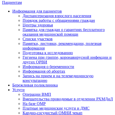
Пациентам
Информация для пациентов
Диспансеризация взрослого населения
Порядок работы с обращениями граждан
Центры здоровья
Памятка для граждан о гарантиях бесплатного
оказания медицинской помощи
Cписки участков
Памятки, листовки, рекомендации, полезная
информация
Подготовка к исследованию
Гигиена при гриппе, коронавирусной инфекции и
других ОРВИ
Информация о беременности
Информация об абортах
Запись на прием и на телемедицинскую
консультацию
Бережливая поликлиника
Услуги
Операции ВМП
Вмешательства проводимые в отделении РХМДиЛ
На базе ОМР
Платные медицинские услуги и ДМС
Кардио-сосудистый ОМНИ чекап