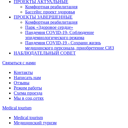
ПРОЕКТЫ АКТУАЛЬНЫЕ
Комфортная реабилитация
Бассейн: проект здоровья
ПРОЕКТЫ ЗАВЕРШЕННЫЕ
Комфортная реабилитация
Парк «Здоровое сердце»
Пандемия COVID-19- Cоблюдение
эпидемиологического режима
Пандемия COVID-19 - Сохрани жизнь
медицинского персонала, приобретение СИЗ
НАБЛЮДАТЕЛЬНЫЙ СОВЕТ
Связаться с нами
Контакты
Написать нам
Отзывы
Режим работы
Схема проезда
Мы в соц.сетях
Medical tourism
Medical tourism
Медицинский туризм