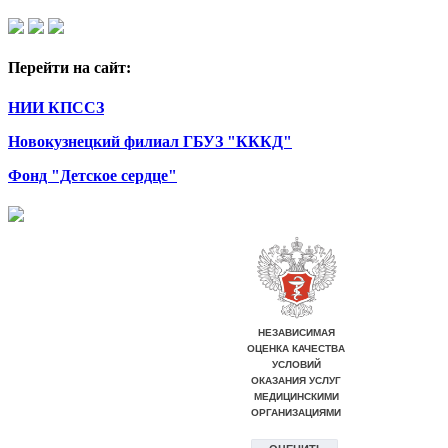
Перейти на сайт:
НИИ КПССЗ
Новокузнецкий филиал ГБУЗ "КККД"
Фонд "Детское сердце"