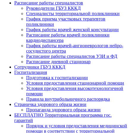
Расписание работы специалистов
Руководители ГБУЗ КККД
Специалисты территориальной поликлиники
График приема участковых терапевтов
поликлиники
График работы врачей женской консультации
Расписание работы врачей поликлиники
кардиодиспансера
График работы врачей-ангионеврологов нейро-
сосудистого центра
Расписание работы специалистов УЗИ и ФД
Расписание дневной стационар
Сотрудники ГБУЗ КККД
Госпитализация
Подготовка к госпитализации
Условия предоставления стационарной помощи
Условия предоставления высокотехнологичной
помощи
Правила внутрибольничного распорядка
Страничка здорового образа жизни
Пропаганда здорового образа жизни
БЕСПЛАТНО Территориальная программа гос.
гарантий
Порядок и условия предоставления медицинской
помощи в соответствии с территориальной