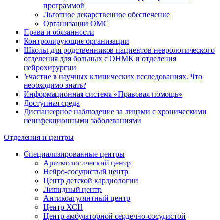
программой
Льготное лекарственное обеспечение
Организации ОМС
Права и обязанности
Контролирующие организации
Школы для родственников пациентов неврологического
отделения для больных с ОНМК и отделения
нейрохирургии
Участие в научных клинических исследованиях. Что
необходимо знать?
Информационная система «Правовая помощь»
Доступная среда
Диспансерное наблюдение за лицами с хроническими
неинфекционными заболеваниями
Отделения и центры
Специализированные центры
Аритмологический центр
Нейро-сосудистый центр
Центр детской кардиологии
Липидный центр
Антикоагулянтный центр
Центр ХСН
Центр амбулаторной сердечно-сосудистой