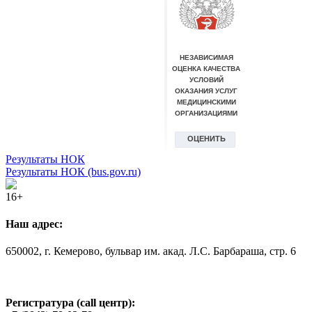
Результаты НОК
Результаты НОК (bus.gov.ru)
16+
Наш адрес:
650002, г. Кемерово, бульвар им. акад. Л.С. Барбараша, стр. 6
Регистратура (call центр):