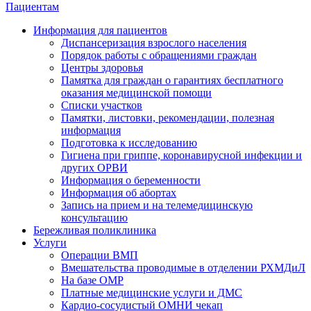
Пациентам
Информация для пациентов
Диспансеризация взрослого населения
Порядок работы с обращениями граждан
Центры здоровья
Памятка для граждан о гарантиях бесплатного
оказания медицинской помощи
Cписки участков
Памятки, листовки, рекомендации, полезная
информация
Подготовка к исследованию
Гигиена при гриппе, коронавирусной инфекции и
других ОРВИ
Информация о беременности
Информация об абортах
Запись на прием и на телемедицинскую
консультацию
Бережливая поликлиника
Услуги
Операции ВМП
Вмешательства проводимые в отделении РХМДиЛ
На базе ОМР
Платные медицинские услуги и ДМС
Кардио-сосудистый ОМНИ чекап