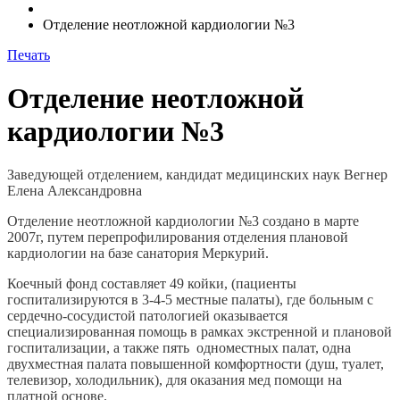
Отделение неотложной кардиологии №3
Печать
Отделение неотложной
кардиологии №3
Заведующ
ей
отделением, кандидат медицинских наук
Вегнер
Елена Александровна
Отделение неотложной кардиологии №3 создано в марте
2007г, путем перепрофилирования отделения плановой
кардиологии на базе санатория Меркурий.
Коечный фонд составляет 49 койки, (п
ациенты
госпитализируются в 3-4-5 местные палаты
), где больным с
сердечно-сосудистой патологией оказывается
специализированная помощь в рамках экстренной и плановой
госпитализации, а также пять одноместных палат, одна
двухместная палата повышенной комфортности (душ, туалет,
телевизор, холодильник), для оказания мед помощи на
платной основе.