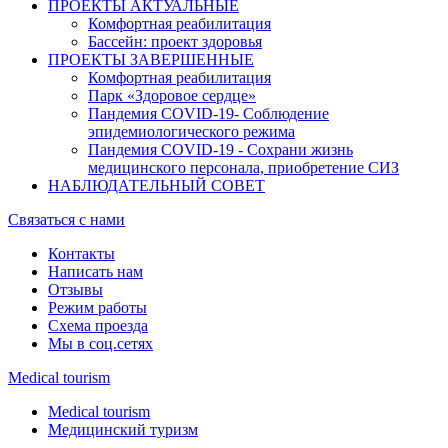
ПРОЕКТЫ АКТУАЛЬНЫЕ
Комфортная реабилитация
Бассейн: проект здоровья
ПРОЕКТЫ ЗАВЕРШЕННЫЕ
Комфортная реабилитация
Парк «Здоровое сердце»
Пандемия COVID-19- Cоблюдение
эпидемиологического режима
Пандемия COVID-19 - Сохрани жизнь
медицинского персонала, приобретение СИЗ
НАБЛЮДАТЕЛЬНЫЙ СОВЕТ
Связаться с нами
Контакты
Написать нам
Отзывы
Режим работы
Схема проезда
Мы в соц.сетях
Medical tourism
Medical tourism
Медицинский туризм