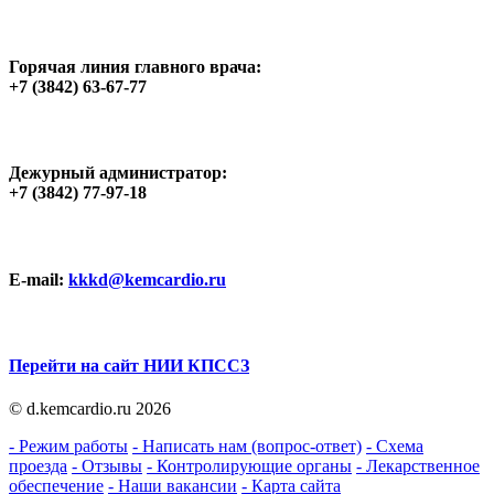
Горячая линия главного врача:
+7 (3842) 63-67-77
Дежурный администратор:
+7 (3842) 77-97-18
E-mail:
kkkd@kemcardio.ru
Перейти на сайт НИИ КПССЗ
© d.kemcardio.ru 2026
- Режим работы
- Написать нам (вопрос-ответ)
- Схема
проезда
- Отзывы
- Контролирующие органы
- Лекарственное
обеспечение
- Наши вакансии
- Карта сайта