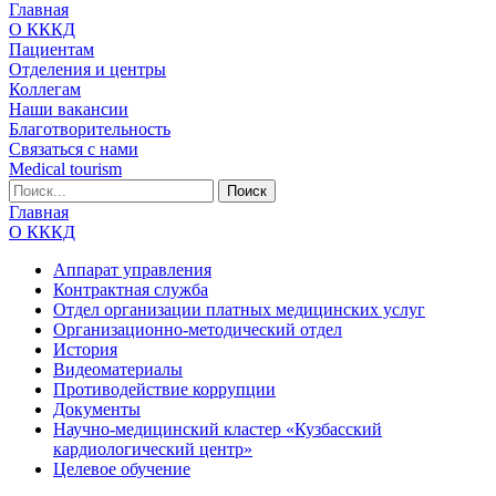
Главная
О КККД
Пациентам
Отделения и центры
Коллегам
Наши вакансии
Благотворительность
Связаться с нами
Medical tourism
Главная
О КККД
Аппарат управления
Контрактная служба
Отдел организации платных медицинских услуг
Организационно-методический отдел
История
Видеоматериалы
Противодействие коррупции
Документы
Научно-медицинский кластер «Кузбасский
кардиологический центр»
Целевое обучение