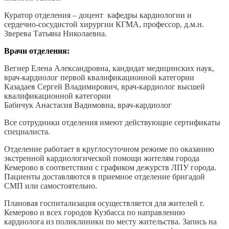
Куратор отделения – доцент кафедры кардиологии и
сердечно-сосудистой хирургии КГМА, профессор, д.м.н.
Зверева Татьяна Николаевна.
Врачи отделения:
Вегнер Елена Александровна
, кандидат медицинских наук,
врач-кардиолог
первой
квалификационной категории
Казадаев Сергей Владимирович, врач-кардиолог высшей
квалификационной категории
Бабичук Анастасия Вадимовна, врач-кардиолог
Все сотрудники отделения имеют действующие сертификаты
специалиста.
Отделение работает в круглосуточном режиме по оказанию
экстренной кардиологической помощи жителям города
Кемерово в соответствии с графиком дежурств ЛПУ города.
Пациенты доставляются в приемное отделение бригадой
СМП или самостоятельно.
Плановая госпитализация осуществляется для жителей г.
Кемерово и всех городов Кузбасса по направлению
кардиолога из поликлиники по месту жительства. Запись на