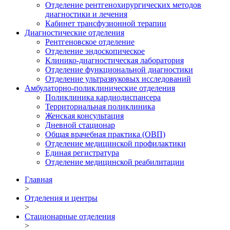
Отделение рентгенохирургических методов
диагностики и лечения
Кабинет трансфузионной терапии
Диагностические отделения
Рентгеновское отделение
Отделение эндоскопическое
Клинико-диагностическая лаборатория
Отделение функциональной диагностики
Отделение ультразвуковых исследований
Амбулаторно-поликлинические отделения
Поликлиника кардиодиспансера
Территориальная поликлиника
Женская консультация
Дневной стационар
Общая врачебная практика (ОВП)
Отделение медицинской профилактики
Единая регистратура
Отделение медицинской реабилитации
Главная
>
Отделения и центры
>
Стационарные отделения
>