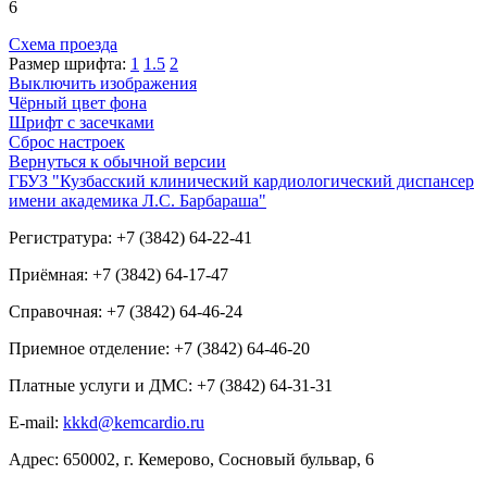
6
Схема проезда
Размер шрифта:
1
1.5
2
Выключить изображения
Чёрный цвет фона
Шрифт с засечками
Сброс настроек
Вернуться к обычной версии
ГБУЗ "Кузбасский клинический кардиологический диспансер
имени академика Л.С. Барбараша"
Регистратура: +7 (3842) 64-22-41
Приёмная: +7 (3842) 64-17-47
Справочная: +7 (3842) 64-46-24
Приемное отделение: +7 (3842) 64-46-20
Платные услуги и ДМС: +7 (3842) 64-31-31
E-mail:
kkkd@kemcardio.ru
Адрес: 650002, г. Кемерово, Сосновый бульвар, 6