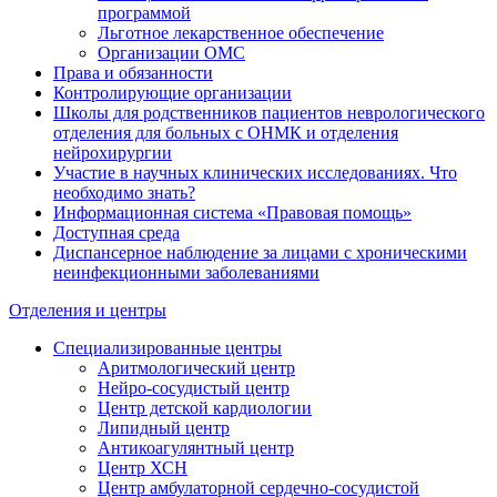
программой
Льготное лекарственное обеспечение
Организации ОМС
Права и обязанности
Контролирующие организации
Школы для родственников пациентов неврологического
отделения для больных с ОНМК и отделения
нейрохирургии
Участие в научных клинических исследованиях. Что
необходимо знать?
Информационная система «Правовая помощь»
Доступная среда
Диспансерное наблюдение за лицами с хроническими
неинфекционными заболеваниями
Отделения и центры
Специализированные центры
Аритмологический центр
Нейро-сосудистый центр
Центр детской кардиологии
Липидный центр
Антикоагулянтный центр
Центр ХСН
Центр амбулаторной сердечно-сосудистой