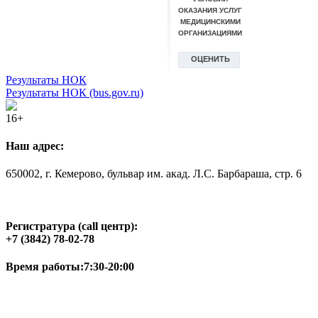
Результаты НОК
Результаты НОК (bus.gov.ru)
16+
Наш адрес:
650002, г. Кемерово, бульвар им. акад. Л.С. Барбараша, стр. 6
Регистратура (call центр):
+7 (3842) 78-02-78
Время работы:
7:30-20:00