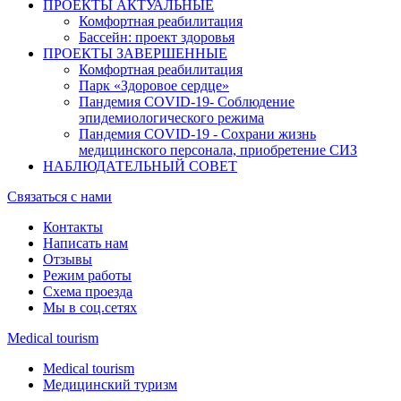
ПРОЕКТЫ АКТУАЛЬНЫЕ
Комфортная реабилитация
Бассейн: проект здоровья
ПРОЕКТЫ ЗАВЕРШЕННЫЕ
Комфортная реабилитация
Парк «Здоровое сердце»
Пандемия COVID-19- Cоблюдение
эпидемиологического режима
Пандемия COVID-19 - Сохрани жизнь
медицинского персонала, приобретение СИЗ
НАБЛЮДАТЕЛЬНЫЙ СОВЕТ
Связаться с нами
Контакты
Написать нам
Отзывы
Режим работы
Схема проезда
Мы в соц.сетях
Medical tourism
Medical tourism
Медицинский туризм