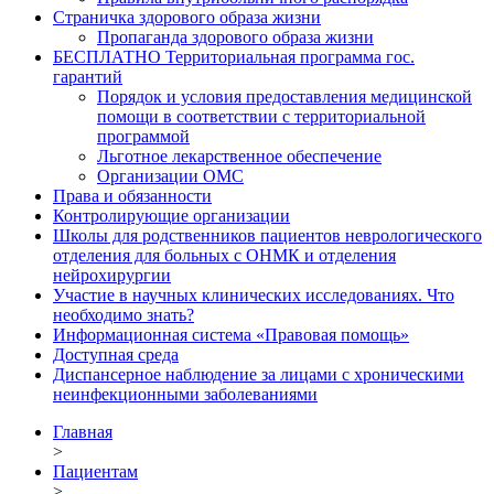
Страничка здорового образа жизни
Пропаганда здорового образа жизни
БЕСПЛАТНО Территориальная программа гос.
гарантий
Порядок и условия предоставления медицинской
помощи в соответствии с территориальной
программой
Льготное лекарственное обеспечение
Организации ОМС
Права и обязанности
Контролирующие организации
Школы для родственников пациентов неврологического
отделения для больных с ОНМК и отделения
нейрохирургии
Участие в научных клинических исследованиях. Что
необходимо знать?
Информационная система «Правовая помощь»
Доступная среда
Диспансерное наблюдение за лицами с хроническими
неинфекционными заболеваниями
Главная
>
Пациентам
>