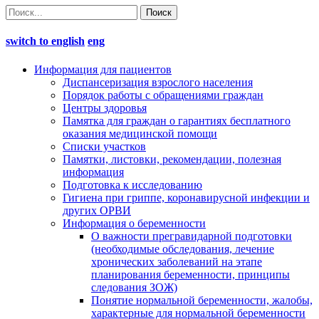
switch to english
eng
Информация для пациентов
Диспансеризация взрослого населения
Порядок работы с обращениями граждан
Центры здоровья
Памятка для граждан о гарантиях бесплатного
оказания медицинской помощи
Cписки участков
Памятки, листовки, рекомендации, полезная
информация
Подготовка к исследованию
Гигиена при гриппе, коронавирусной инфекции и
других ОРВИ
Информация о беременности
О важности прегравидарной подготовки
(необходимые обследования, лечение
хронических заболеваний на этапе
планирования беременности, принципы
следования ЗОЖ)
Понятие нормальной беременности, жалобы,
характерные для нормальной беременности