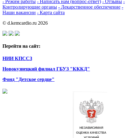
- Режим работы
- Написать нам (вопрос-ответ)
- Отзывы
-
Контролирующие органы
- Лекарственное обеспечение
-
Наши вакансии
- Карта сайта
© d.kemcardio.ru 2026
Перейти на сайт:
НИИ КПССЗ
Новокузнецкий филиал ГБУЗ "КККД"
Фонд "Детское сердце"