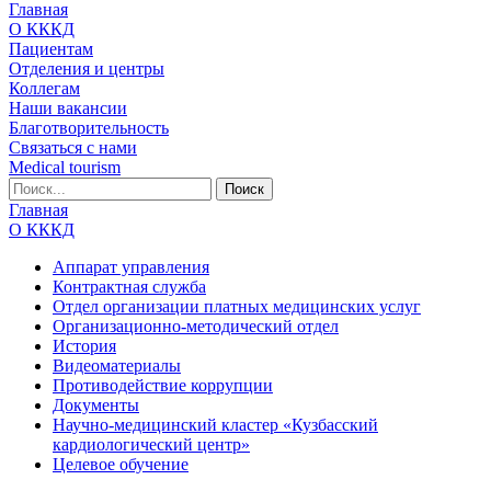
Главная
О КККД
Пациентам
Отделения и центры
Коллегам
Наши вакансии
Благотворительность
Связаться с нами
Medical tourism
Главная
О КККД
Аппарат управления
Контрактная служба
Отдел организации платных медицинских услуг
Организационно-методический отдел
История
Видеоматериалы
Противодействие коррупции
Документы
Научно-медицинский кластер «Кузбасский
кардиологический центр»
Целевое обучение