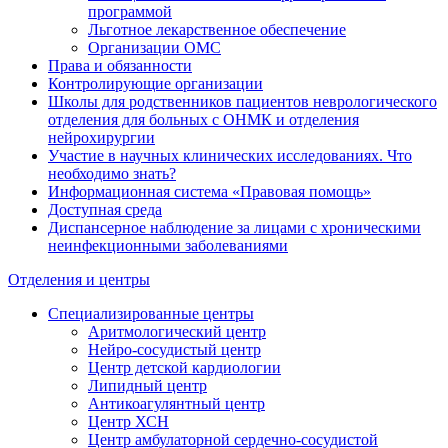
программой
Льготное лекарственное обеспечение
Организации ОМС
Права и обязанности
Контролирующие организации
Школы для родственников пациентов неврологического
отделения для больных с ОНМК и отделения
нейрохирургии
Участие в научных клинических исследованиях. Что
необходимо знать?
Информационная система «Правовая помощь»
Доступная среда
Диспансерное наблюдение за лицами с хроническими
неинфекционными заболеваниями
Отделения и центры
Специализированные центры
Аритмологический центр
Нейро-сосудистый центр
Центр детской кардиологии
Липидный центр
Антикоагулянтный центр
Центр ХСН
Центр амбулаторной сердечно-сосудистой