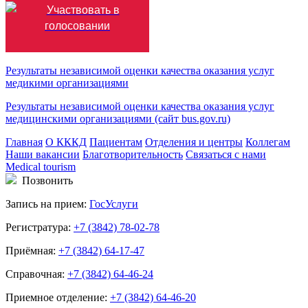
Результаты независимой оценки качества оказания услуг
медикими организациями
Результаты независимой оценки качества оказания услуг
медицинскими организациями (сайт bus.gov.ru)
Главная
О КККД
Пациентам
Отделения и центры
Коллегам
Наши вакансии
Благотворительность
Связаться с нами
Medical tourism
Позвонить
Запись на прием:
ГосУслуги
Регистратура:
+7 (3842) 78-02-78
Приёмная:
+7 (3842) 64-17-47
Справочная:
+7 (3842) 64-46-24
Приемное отделение:
+7 (3842) 64-46-20