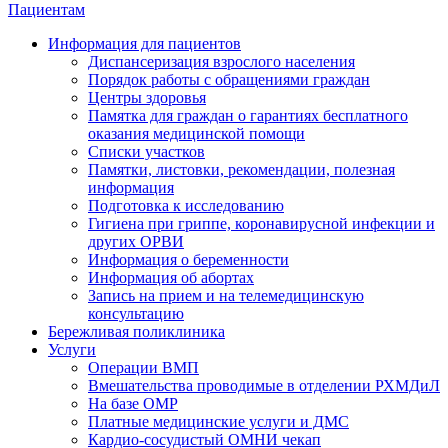
Пациентам
Информация для пациентов
Диспансеризация взрослого населения
Порядок работы с обращениями граждан
Центры здоровья
Памятка для граждан о гарантиях бесплатного
оказания медицинской помощи
Cписки участков
Памятки, листовки, рекомендации, полезная
информация
Подготовка к исследованию
Гигиена при гриппе, коронавирусной инфекции и
других ОРВИ
Информация о беременности
Информация об абортах
Запись на прием и на телемедицинскую
консультацию
Бережливая поликлиника
Услуги
Операции ВМП
Вмешательства проводимые в отделении РХМДиЛ
На базе ОМР
Платные медицинские услуги и ДМС
Кардио-сосудистый ОМНИ чекап