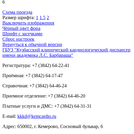
6
Схема проезда
Размер шрифта:
1
1.5
2
Выключить изображения
Чёрный цвет фона
Шрифт с засечками
Сброс настроек
Вернуться к обычной версии
ГБУЗ "Кузбасский клинический кардиологический диспансер
имени академика Л.С. Барбараша"
Регистратура: +7 (3842) 64-22-41
Приёмная: +7 (3842) 64-17-47
Справочная: +7 (3842) 64-46-24
Приемное отделение: +7 (3842) 64-46-20
Платные услуги и ДМС: +7 (3842) 64-31-31
E-mail:
kkkd@kemcardio.ru
Адрес: 650002, г. Кемерово, Сосновый бульвар, 6