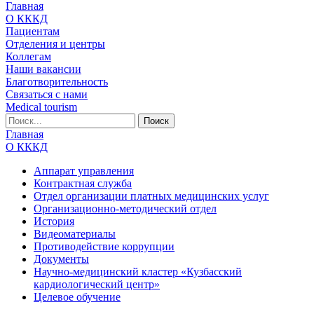
Главная
О КККД
Пациентам
Отделения и центры
Коллегам
Наши вакансии
Благотворительность
Связаться с нами
Medical tourism
Главная
О КККД
Аппарат управления
Контрактная служба
Отдел организации платных медицинских услуг
Организационно-методический отдел
История
Видеоматериалы
Противодействие коррупции
Документы
Научно-медицинский кластер «Кузбасский
кардиологический центр»
Целевое обучение