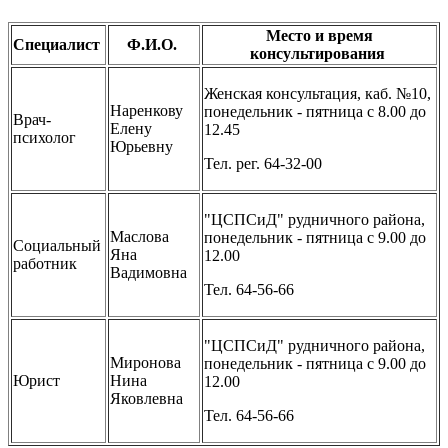
Место и время
Специалист
Ф.И.О.
консультирования
Женская консультация, каб. №10,
Наренкову
понедельник - пятница с 8.00 до
Врач-
Елену
12.45
психолог
Юрьевну
Тел. рег. 64-32-00
"ЦСПСиД" рудничного района,
Маслова
понедельник - пятница с 9.00 до
Социальный
Яна
12.00
работник
Вадимовна
Тел. 64-56-66
"ЦСПСиД" рудничного района,
Миронова
понедельник - пятница с 9.00 до
Юрист
Нина
12.00
Яковлевна
Тел. 64-56-66