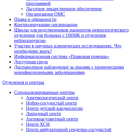
программой
Льготное лекарственное обеспечение
Организации ОМС
Права и обязанности
Контролирующие организации
Школы для родственников пациентов неврологического
отделения для больных с ОНМК и отделения
нейрохирургии
Участие в научных клинических исследованиях. Что
необходимо знать?
Информационная система «Правовая помощь»
Доступная среда
Диспансерное наблюдение за лицами с хроническими
неинфекционными заболеваниями
Отделения и центры
Специализированные центры
Аритмологический центр
Нейро-сосудистый центр
Центр детской кардиологии
Липидный центр
Антикоагулянтный центр
Центр ХСН
Центр амбулаторной сердечно-сосудистой