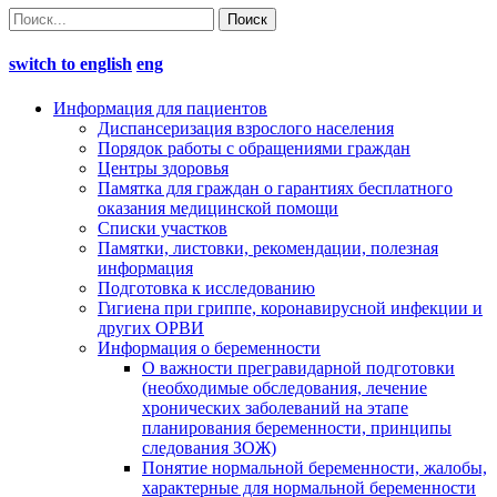
switch to english
eng
Информация для пациентов
Диспансеризация взрослого населения
Порядок работы с обращениями граждан
Центры здоровья
Памятка для граждан о гарантиях бесплатного
оказания медицинской помощи
Cписки участков
Памятки, листовки, рекомендации, полезная
информация
Подготовка к исследованию
Гигиена при гриппе, коронавирусной инфекции и
других ОРВИ
Информация о беременности
О важности прегравидарной подготовки
(необходимые обследования, лечение
хронических заболеваний на этапе
планирования беременности, принципы
следования ЗОЖ)
Понятие нормальной беременности, жалобы,
характерные для нормальной беременности