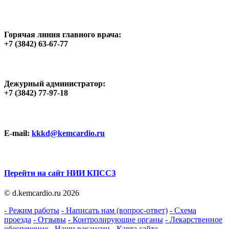
Горячая линия главного врача:
+7 (3842) 63-67-77
Дежурный администратор:
+7 (3842) 77-97-18
E-mail:
kkkd@kemcardio.ru
Перейти на сайт НИИ КПССЗ
© d.kemcardio.ru 2026
- Режим работы
- Написать нам (вопрос-ответ)
- Схема
проезда
- Отзывы
- Контролирующие органы
- Лекарственное
обеспечение
- Наши вакансии
- Карта сайта