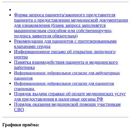
Форма запроса пациента/законного представителя
пациента о предоставлении медицинской документации
для ознакомления (бланк запроса заполняется
машинописным способом или собственноручно,
подпись заявителя обязательна)
Рекомендации для пациентов с протезированными
клапанами сердца
Информационное письмо об открытии липидного
центра
Памятка взаимодействия пациента и медицинского
работника
Информационное добровольное согласие для амбулаторных
пациентов
Информационное добровольное согласие для пациентов
стационара
Порядок выдачи справки об оплате медицинских услуг
для предоставления в налоговые органы РФ
Порядок оказания медицинской помощи участникам
СВО
Графики приёма: