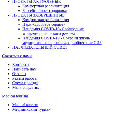
ПРОЕКТЫ АКТУАЛЬНЫЕ
Комфортная реабилитация
Бассейн: проект здоровья
ПРОЕКТЫ ЗАВЕРШЕННЫЕ
Комфортная реабилитация
Парк «Здоровое сердце»
Пандемия COVID-19- Cоблюдение
эпидемиологического режима
Пандемия COVID-19 - Сохрани жизнь
медицинского персонала, приобретение СИЗ
НАБЛЮДАТЕЛЬНЫЙ СОВЕТ
Связаться с нами
Контакты
Написать нам
Отзывы
Режим работы
Схема проезда
Мы в соц.сетях
Medical tourism
Medical tourism
Медицинский туризм