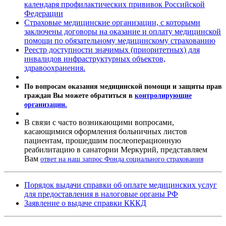
календаря профилактических прививок Российской
Федерации
Страховые медицинские организации, с которыми
заключены договоры на оказание и оплату медицинской
помощи по обязательному медицинскому страхованию
Реестр доступности значимых (приоритетных) для
инвалидов инфраструктурных объектов,
здравоохранения.
По вопросам оказания медицинской помощи и защиты прав
граждан Вы можете обратиться в
контролирующие
организации.
В связи с часто возникающими вопросами,
касающимися оформления больничных листов
пациентам, прошедшим послеоперационную
реабилитацию в санатории Меркурий, представляем
Вам
ответ на наш запрос Фонда социального страхования
Порядок выдачи справки об оплате медицинских услуг
для предоставления в налоговые органы РФ
Заявление о выдаче справки КККД