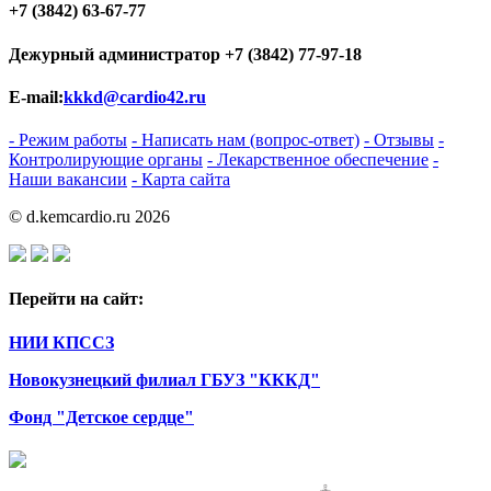
+7 (3842) 63-67-77
Дежурный администратор
+7 (3842) 77-97-18
E-mail:
kkkd@cardio42.ru
- Режим работы
- Написать нам (вопрос-ответ)
- Отзывы
-
Контролирующие органы
- Лекарственное обеспечение
-
Наши вакансии
- Карта сайта
© d.kemcardio.ru 2026
Перейти на сайт:
НИИ КПССЗ
Новокузнецкий филиал ГБУЗ "КККД"
Фонд "Детское сердце"