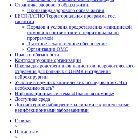
Страничка здорового образа жизни
Пропаганда здорового образа жизни
БЕСПЛАТНО Территориальная программа гос.
гарантий
Порядок и условия предоставления медицинской
помощи в соответствии с территориальной
программой
Льготное лекарственное обеспечение
Организации ОМС
Права и обязанности
Контролирующие организации
Школы для родственников пациентов неврологического
отделения для больных с ОНМК и отделения
нейрохирургии
Участие в научных клинических исследованиях. Что
необходимо знать?
Информационная система «Правовая помощь»
Доступная среда
Диспансерное наблюдение за лицами с хроническими
неинфекционными заболеваниями
Главная
>
Пациентам
>