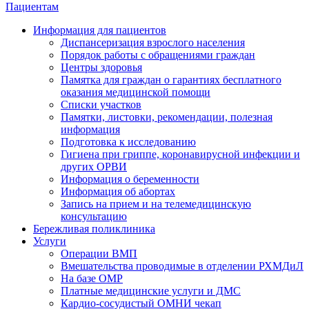
Пациентам
Информация для пациентов
Диспансеризация взрослого населения
Порядок работы с обращениями граждан
Центры здоровья
Памятка для граждан о гарантиях бесплатного
оказания медицинской помощи
Cписки участков
Памятки, листовки, рекомендации, полезная
информация
Подготовка к исследованию
Гигиена при гриппе, коронавирусной инфекции и
других ОРВИ
Информация о беременности
Информация об абортах
Запись на прием и на телемедицинскую
консультацию
Бережливая поликлиника
Услуги
Операции ВМП
Вмешательства проводимые в отделении РХМДиЛ
На базе ОМР
Платные медицинские услуги и ДМС
Кардио-сосудистый ОМНИ чекап