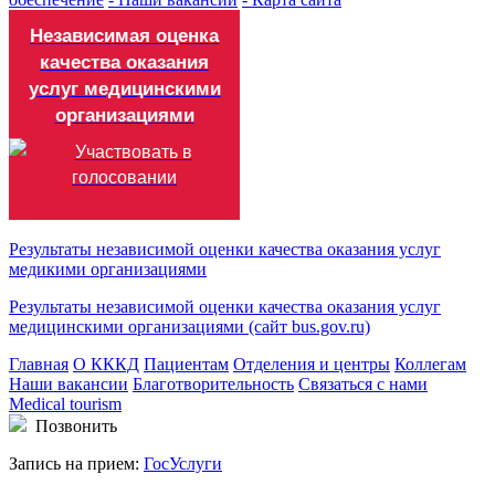
Независимая оценка
качества оказания
услуг медицинскими
организациями
Результаты независимой оценки качества оказания услуг
медикими организациями
Результаты независимой оценки качества оказания услуг
медицинскими организациями (сайт bus.gov.ru)
Главная
О КККД
Пациентам
Отделения и центры
Коллегам
Наши вакансии
Благотворительность
Связаться с нами
Medical tourism
Позвонить
Запись на прием:
ГосУслуги