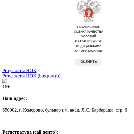
Результаты НОК
Результаты НОК (bus.gov.ru)
16+
Наш адрес:
650002, г. Кемерово, бульвар им. акад. Л.С. Барбараша, стр. 6
Регистратура (call центр):