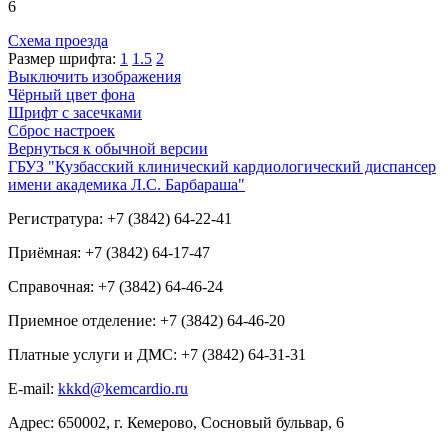
6
Схема проезда
Размер шрифта:
1
1.5
2
Выключить изображения
Чёрный цвет фона
Шрифт с засечками
Сброс настроек
Вернуться к обычной версии
ГБУЗ "Кузбасский клинический кардиологический диспансер
имени академика Л.С. Барбараша"
Регистратура: +7 (3842) 64-22-41
Приёмная: +7 (3842) 64-17-47
Справочная: +7 (3842) 64-46-24
Приемное отделение: +7 (3842) 64-46-20
Платные услуги и ДМС: +7 (3842) 64-31-31
E-mail:
kkkd@kemcardio.ru
Адрес: 650002, г. Кемерово, Сосновый бульвар, 6