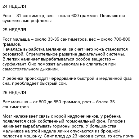
24 НЕДЕЛЯ
Рост – 31 сантиметр, вес – около 600 граммов. Появляются
сухожильные рефлексы.
25 НЕДЕЛЯ
Рост малыша – около 33-35 сантиметров, вес – около 700-800
граммов.
Началась выработка меланина, за счет чего кожа становится
розоватой. Стремительное развитие дыхательной системы.
В легких начинает вырабатываться особое вещество –
сурфактант. Оно поможет альвеолам не слипаться при
самостоятельном дыхании.
У ребенка происходит чередование быстрой и медленной фаз
сна, преобладает быстрый сон.
26 НЕДЕЛЯ
Вес малыша – от 800 до 850 граммов, рост – более 35
сантиметров.
Мозг налаживает связь с корой надпочечников, у ребенка
появляется свой собственный гормональный фон. Гипофиз
начинает вырабатывать гормоны роста. У большинства
мальчиков на этой неделе яички опускаются из брюшной
полости в мошонку. Спит плод до 23 часов в сутки, то есть почти