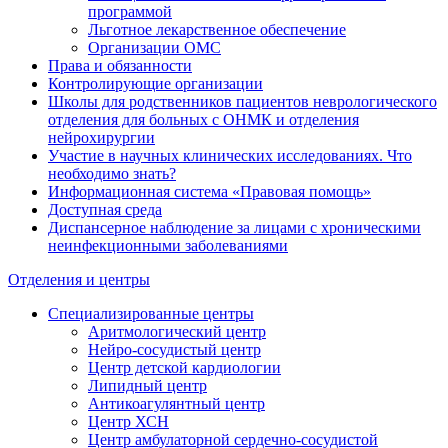
программой
Льготное лекарственное обеспечение
Организации ОМС
Права и обязанности
Контролирующие организации
Школы для родственников пациентов неврологического
отделения для больных с ОНМК и отделения
нейрохирургии
Участие в научных клинических исследованиях. Что
необходимо знать?
Информационная система «Правовая помощь»
Доступная среда
Диспансерное наблюдение за лицами с хроническими
неинфекционными заболеваниями
Отделения и центры
Специализированные центры
Аритмологический центр
Нейро-сосудистый центр
Центр детской кардиологии
Липидный центр
Антикоагулянтный центр
Центр ХСН
Центр амбулаторной сердечно-сосудистой