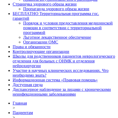
Страничка здорового образа жизни
Пропаганда здорового образа жизни
БЕСПЛАТНО Территориальная программа гос.
гарантий
Порядок и условия предоставления медицинской
помощи в соответствии с территориальной
программой
Льготное лекарственное обеспечение
Организации ОМС
Права и обязанности
Контролирующие организации
Школы для родственников пациентов неврологического
отделения для больных с ОНМК и отделения
нейрохирургии
Участие в научных клинических исследованиях. Что
необходимо знать?
Информационная система «Правовая помощь»
Доступная среда
Диспансерное наблюдение за лицами с хроническими
неинфекционными заболеваниями
Главная
>
Пациентам
>