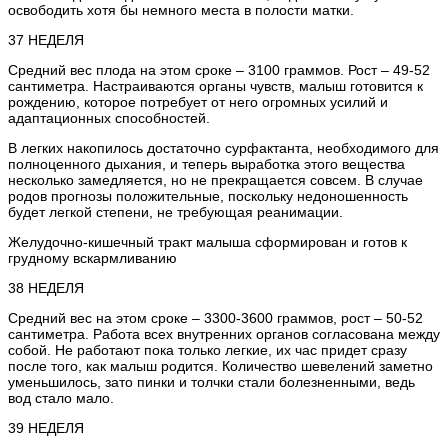
освободить хотя бы немного места в полости матки.
37 НЕДЕЛЯ
Средний вес плода на этом сроке – 3100 граммов. Рост – 49-52
сантиметра. Настраиваются органы чувств, малыш готовится к
рождению, которое потребует от него огромных усилий и
адаптационных способностей.
В легких накопилось достаточно сурфактанта, необходимого для
полноценного дыхания, и теперь выработка этого вещества
несколько замедляется, но не прекращается совсем. В случае
родов прогнозы положительные, поскольку недоношенность
будет легкой степени, не требующая реанимации.
Желудочно-кишечный тракт малыша сформирован и готов к
грудному вскармливанию
38 НЕДЕЛЯ
Средний вес на этом сроке – 3300-3600 граммов, рост – 50-52
сантиметра. Работа всех внутренних органов согласована между
собой. Не работают пока только легкие, их час придет сразу
после того, как малыш родится. Количество шевелений заметно
уменьшилось, зато пинки и толчки стали болезненными, ведь
вод стало мало.
39 НЕДЕЛЯ