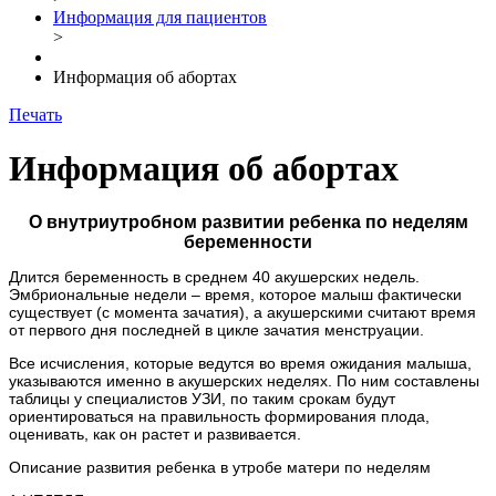
Информация для пациентов
>
Информация об абортах
Печать
Информация об абортах
О внутриутробном развитии ребенка по неделям
беременности
Длится беременность в среднем 40 акушерских недель.
Эмбриональные недели – время, которое малыш фактически
существует (с момента зачатия), а акушерскими считают время
от первого дня последней в цикле зачатия менструации.
Все исчисления, которые ведутся во время ожидания малыша,
указываются именно в акушерских неделях. По ним составлены
таблицы у специалистов УЗИ, по таким срокам будут
ориентироваться на правильность формирования плода,
оценивать, как он растет и развивается.
Описание развития ребенка в утробе матери по неделям