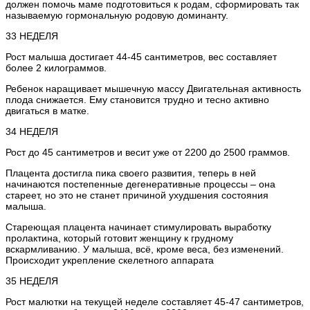
должен помочь маме подготовиться к родам, сформировать так
называемую гормональную родовую доминанту.
33 НЕДЕЛЯ
Рост малыша достигает 44-45 сантиметров, вес составляет
более 2 килограммов.
Ребенок наращивает мышечную массу Двигательная активность
плода снижается. Ему становится трудно и тесно активно
двигаться в матке.
34 НЕДЕЛЯ
Рост до 45 сантиметров и весит уже от 2200 до 2500 граммов.
Плацента достигла пика своего развития, теперь в ней
начинаются постепенные дегенеративные процессы – она
стареет, но это не станет причиной ухудшения состояния
малыша.
Стареющая плацента начинает стимулировать выработку
пролактина, который готовит женщину к грудному
вскармливанию. У малыша, всё, кроме веса, без изменений.
Происходит укрепление скелетного аппарата
35 НЕДЕЛЯ
Рост малютки на текущей неделе составляет 45-47 сантиметров,