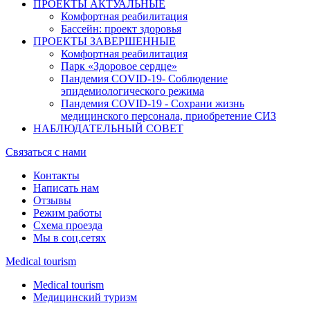
ПРОЕКТЫ АКТУАЛЬНЫЕ
Комфортная реабилитация
Бассейн: проект здоровья
ПРОЕКТЫ ЗАВЕРШЕННЫЕ
Комфортная реабилитация
Парк «Здоровое сердце»
Пандемия COVID-19- Cоблюдение
эпидемиологического режима
Пандемия COVID-19 - Сохрани жизнь
медицинского персонала, приобретение СИЗ
НАБЛЮДАТЕЛЬНЫЙ СОВЕТ
Связаться с нами
Контакты
Написать нам
Отзывы
Режим работы
Схема проезда
Мы в соц.сетях
Medical tourism
Medical tourism
Медицинский туризм