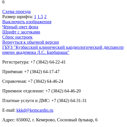
6
Схема проезда
Размер шрифта:
1
1.5
2
Выключить изображения
Чёрный цвет фона
Шрифт с засечками
Сброс настроек
Вернуться к обычной версии
ГБУЗ "Кузбасский клинический кардиологический диспансер
имени академика Л.С. Барбараша"
Регистратура: +7 (3842) 64-22-41
Приёмная: +7 (3842) 64-17-47
Справочная: +7 (3842) 64-46-24
Приемное отделение: +7 (3842) 64-46-20
Платные услуги и ДМС: +7 (3842) 64-31-31
E-mail:
kkkd@kemcardio.ru
Адрес: 650002, г. Кемерово, Сосновый бульвар, 6