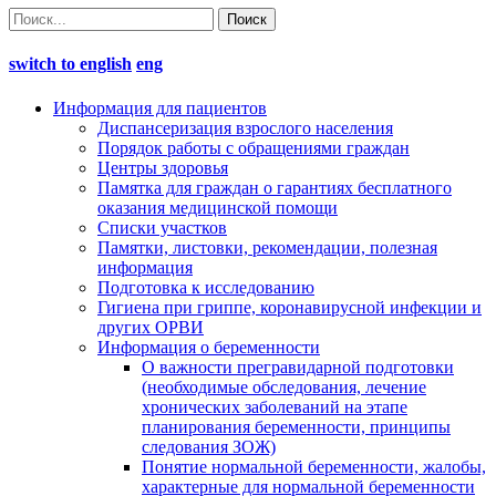
switch to english
eng
Информация для пациентов
Диспансеризация взрослого населения
Порядок работы с обращениями граждан
Центры здоровья
Памятка для граждан о гарантиях бесплатного
оказания медицинской помощи
Cписки участков
Памятки, листовки, рекомендации, полезная
информация
Подготовка к исследованию
Гигиена при гриппе, коронавирусной инфекции и
других ОРВИ
Информация о беременности
О важности прегравидарной подготовки
(необходимые обследования, лечение
хронических заболеваний на этапе
планирования беременности, принципы
следования ЗОЖ)
Понятие нормальной беременности, жалобы,
характерные для нормальной беременности