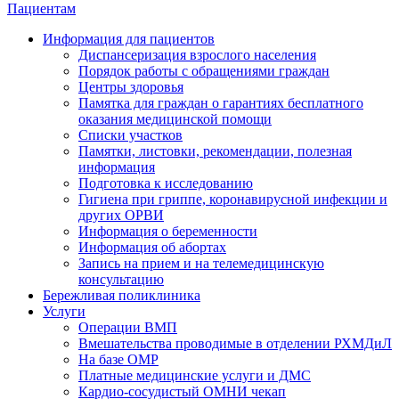
Пациентам
Информация для пациентов
Диспансеризация взрослого населения
Порядок работы с обращениями граждан
Центры здоровья
Памятка для граждан о гарантиях бесплатного
оказания медицинской помощи
Cписки участков
Памятки, листовки, рекомендации, полезная
информация
Подготовка к исследованию
Гигиена при гриппе, коронавирусной инфекции и
других ОРВИ
Информация о беременности
Информация об абортах
Запись на прием и на телемедицинскую
консультацию
Бережливая поликлиника
Услуги
Операции ВМП
Вмешательства проводимые в отделении РХМДиЛ
На базе ОМР
Платные медицинские услуги и ДМС
Кардио-сосудистый ОМНИ чекап