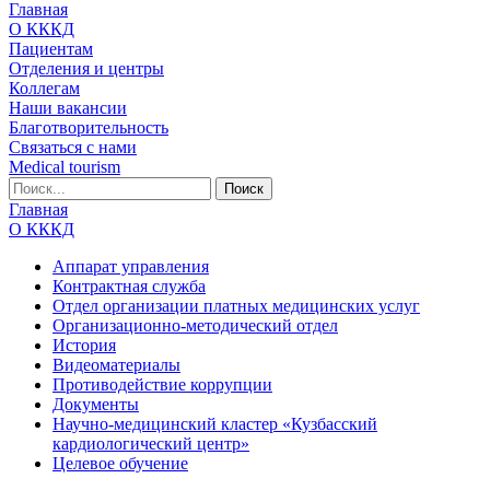
Главная
О КККД
Пациентам
Отделения и центры
Коллегам
Наши вакансии
Благотворительность
Связаться с нами
Medical tourism
Главная
О КККД
Аппарат управления
Контрактная служба
Отдел организации платных медицинских услуг
Организационно-методический отдел
История
Видеоматериалы
Противодействие коррупции
Документы
Научно-медицинский кластер «Кузбасский
кардиологический центр»
Целевое обучение