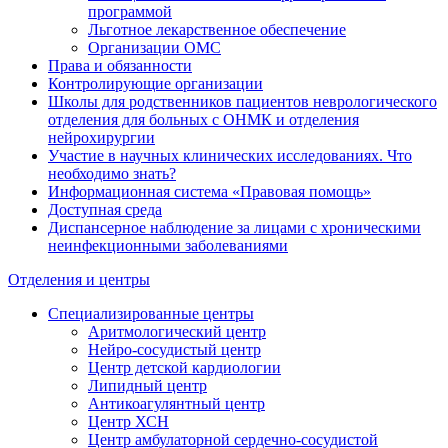
программой
Льготное лекарственное обеспечение
Организации ОМС
Права и обязанности
Контролирующие организации
Школы для родственников пациентов неврологического
отделения для больных с ОНМК и отделения
нейрохирургии
Участие в научных клинических исследованиях. Что
необходимо знать?
Информационная система «Правовая помощь»
Доступная среда
Диспансерное наблюдение за лицами с хроническими
неинфекционными заболеваниями
Отделения и центры
Специализированные центры
Аритмологический центр
Нейро-сосудистый центр
Центр детской кардиологии
Липидный центр
Антикоагулянтный центр
Центр ХСН
Центр амбулаторной сердечно-сосудистой