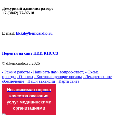
Дежурный администратор:
+7 (3842) 77-97-18
E-mail:
kkkd@kemcardio.ru
Перейти на сайт НИИ КПССЗ
© d.kemcardio.ru 2026
- Режим работы
- Написать нам (вопрос-ответ)
- Схема
проезда
- Отзывы
- Контролирующие органы
- Лекарственное
обеспечение
- Наши вакансии
- Карта сайта
Независимая оценка
качества оказания
услуг медицинскими
организациями