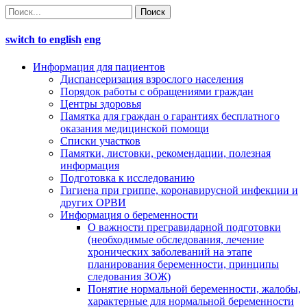
switch to english
eng
Информация для пациентов
Диспансеризация взрослого населения
Порядок работы с обращениями граждан
Центры здоровья
Памятка для граждан о гарантиях бесплатного
оказания медицинской помощи
Cписки участков
Памятки, листовки, рекомендации, полезная
информация
Подготовка к исследованию
Гигиена при гриппе, коронавирусной инфекции и
других ОРВИ
Информация о беременности
О важности прегравидарной подготовки
(необходимые обследования, лечение
хронических заболеваний на этапе
планирования беременности, принципы
следования ЗОЖ)
Понятие нормальной беременности, жалобы,
характерные для нормальной беременности