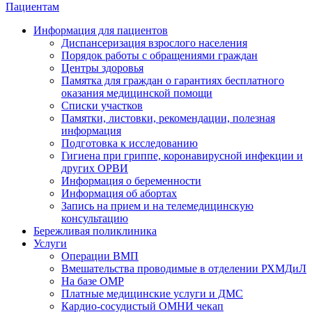
Пациентам
Информация для пациентов
Диспансеризация взрослого населения
Порядок работы с обращениями граждан
Центры здоровья
Памятка для граждан о гарантиях бесплатного
оказания медицинской помощи
Cписки участков
Памятки, листовки, рекомендации, полезная
информация
Подготовка к исследованию
Гигиена при гриппе, коронавирусной инфекции и
других ОРВИ
Информация о беременности
Информация об абортах
Запись на прием и на телемедицинскую
консультацию
Бережливая поликлиника
Услуги
Операции ВМП
Вмешательства проводимые в отделении РХМДиЛ
На базе ОМР
Платные медицинские услуги и ДМС
Кардио-сосудистый ОМНИ чекап