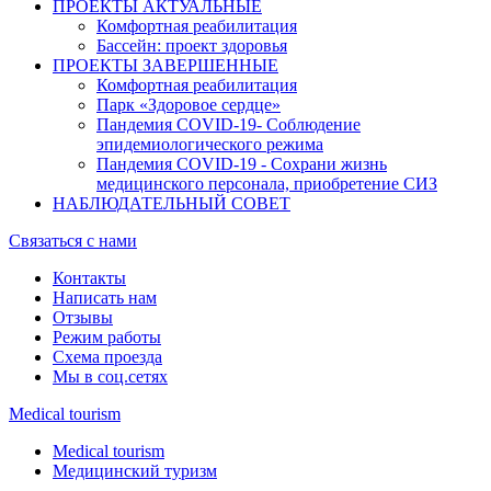
ПРОЕКТЫ АКТУАЛЬНЫЕ
Комфортная реабилитация
Бассейн: проект здоровья
ПРОЕКТЫ ЗАВЕРШЕННЫЕ
Комфортная реабилитация
Парк «Здоровое сердце»
Пандемия COVID-19- Cоблюдение
эпидемиологического режима
Пандемия COVID-19 - Сохрани жизнь
медицинского персонала, приобретение СИЗ
НАБЛЮДАТЕЛЬНЫЙ СОВЕТ
Связаться с нами
Контакты
Написать нам
Отзывы
Режим работы
Схема проезда
Мы в соц.сетях
Medical tourism
Medical tourism
Медицинский туризм