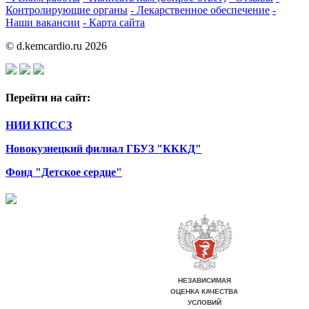
Контролирующие органы
- Лекарственное обеспечение
-
Наши вакансии
- Карта сайта
© d.kemcardio.ru 2026
Перейти на сайт:
НИИ КПССЗ
Новокузнецкий филиал ГБУЗ "КККД"
Фонд "Детское сердце"