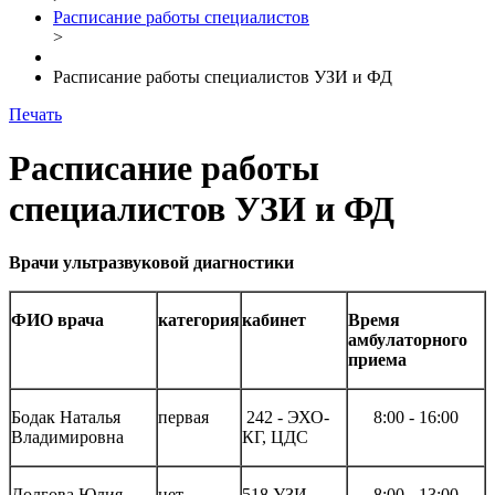
Расписание работы специалистов
>
Расписание работы специалистов УЗИ и ФД
Печать
Расписание работы
специалистов УЗИ и ФД
Врачи ультразвуковой диагностики
ФИО врача
категория
кабинет
Время
амбулаторного
приема
Бодак Наталья
первая
242 - ЭХО-
8
:
00 - 16
:
00
Владимировна
КГ, ЦДС
Долгова Юлия
нет
518 УЗИ
8
:
00 - 13
:
00