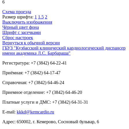
6
Схема проезда
Размер шрифта:
1
1.5
2
Выключить изображения
Чёрный цвет фона
Шрифт с засечками
Сброс настроек
Вернуться к обычной версии
ГБУЗ "Кузбасский клинический кардиологический диспансер
имени академика Л.С. Барбараша"
Регистратура: +7 (3842) 64-22-41
Приёмная: +7 (3842) 64-17-47
Справочная: +7 (3842) 64-46-24
Приемное отделение: +7 (3842) 64-46-20
Платные услуги и ДМС: +7 (3842) 64-31-31
E-mail:
kkkd@kemcardio.ru
Адрес: 650002, г. Кемерово, Сосновый бульвар, 6