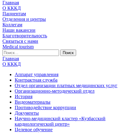
Главная
О КККД
Пациентам
Отделения и центры
Коллегам
Наши вакансии
Благотворительность
Связаться с нами
Medical tourism
Главная
О КККД
Аппарат управления
Контрактная служба
Отдел организации платных медицинских услуг
Организационно-методический отдел
История
Видеоматериалы
Противодействие коррупции
Документы
Научно-медицинский кластер «Кузбасский
кардиологический центр»
Целевое обучение