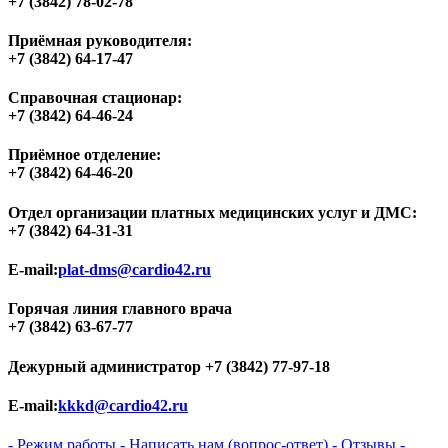
+7 (3842) 78-02-78
Приёмная руководителя:
+7 (3842) 64-17-47
Справочная стационар:
+7 (3842) 64-46-24
Приёмное отделение:
+7 (3842) 64-46-20
Отдел организации платных медицинских услуг и ДМС:
+7 (3842) 64-31-31
E-mail:
plat-dms@cardio42.ru
Горячая линия главного врача
+7 (3842) 63-67-77
Дежурный администратор
+7 (3842) 77-97-18
E-mail:
kkkd@cardio42.ru
- Режим работы
- Написать нам (вопрос-ответ)
- Отзывы
-