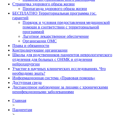
Страничка здорового образа жизни
Пропаганда здорового образа жизни
БЕСПЛАТНО Территориальная программа гос.
гарантий
Порядок и условия предоставления медицинской
помощи в соответствии с территориальной
программой
Льготное лекарственное обеспечение
Организации ОМС
Права и обязанности
Контролирующие организации
Школы для родственников пациентов неврологического
отделения для больных с ОНМК и отделения
нейрохирургии
Участие в научных клинических исследованиях. Что
необходимо знать?
Информационная система «Правовая помощь»
Доступная среда
Диспансерное наблюдение за лицами с хроническими
неинфекционными заболеваниями
Главная
>
Пациентам
>