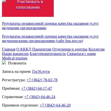
Результаты независимой оценки качества оказания услуг
медикими организациями
Результаты независимой оценки качества оказания услуг
медицинскими организациями (сайт bus.gov.ru)
Главная
О КККД
Пациентам
Отделения и центры
Коллегам
Наши вакансии
Благотворительность
Связаться с нами
Medical tourism
Позвонить
Запись на прием:
ГосУслуги
Регистратура:
+7 (3842) 78-02-78
Приёмная:
+7 (3842) 64-17-47
Справочная:
+7 (3842) 64-46-24
Приемное отделение:
+7 (3842) 64-46-20